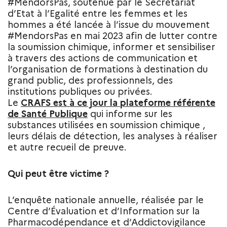
#MendorsPas, soutenue par le Secrétariat
d’Etat à l’Egalité entre les femmes et les
hommes a été lancée à l’issue du mouvement
#MendorsPas en mai 2023 afin de lutter contre
la soumission chimique, informer et sensibiliser
à travers des actions de communication et
l’organisation de formations à destination du
grand public, des professionnels, des
institutions publiques ou privées.
Le
CRAFS est à ce jour la plateforme référente
de Santé Publique
qui informe sur les
substances utilisées en soumission chimique ,
leurs délais de détection, les analyses à réaliser
et autre recueil de preuve.
Qui peut être victime ?
L’enquête nationale annuelle, réalisée par le
Centre d’Évaluation et d’Information sur la
Pharmacodépendance et d’Addictovigilance