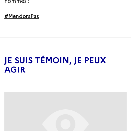
hommes :
#MendorsPas
JE SUIS TÉMOIN, JE PEUX
AGIR