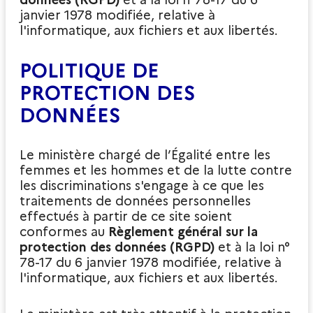
données
(RGPD)
et à la loi n°78-17 du 6
janvier 1978 modifiée, relative à
l'informatique, aux fichiers et aux libertés.
POLITIQUE DE
PROTECTION DES
DONNÉES
Le ministère chargé de l’Égalité entre les
femmes et les hommes et de la lutte contre
les discriminations s'engage à ce que les
traitements de données personnelles
effectués à partir de ce site soient
conformes au
Règlement général sur la
protection des données
(RGPD)
et à la loi n°
78-17 du 6 janvier 1978 modifiée, relative à
l'informatique, aux fichiers et aux libertés.