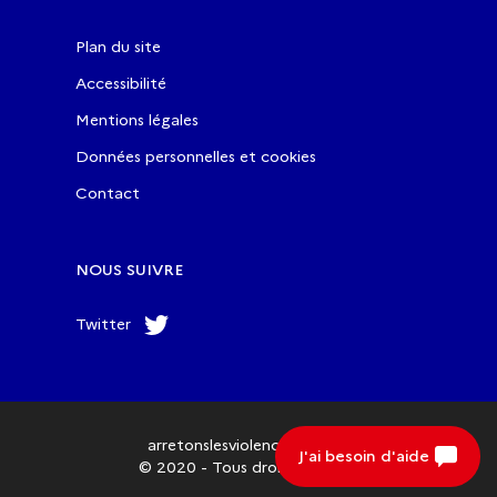
Plan du site
Accessibilité
Mentions légales
Données personnelles et cookies
Contact
NOUS SUIVRE
Twitter
arretonslesviolences.gouv.fr
J'ai besoin d'aide
© 2020 - Tous droits réservés