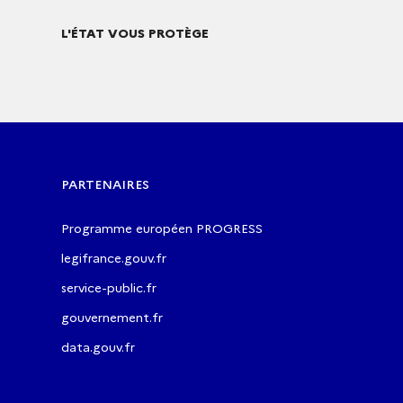
L'ÉTAT VOUS PROTÈGE
PARTENAIRES
Programme européen PROGRESS
legifrance.gouv.fr
service-public.fr
gouvernement.fr
data.gouv.fr