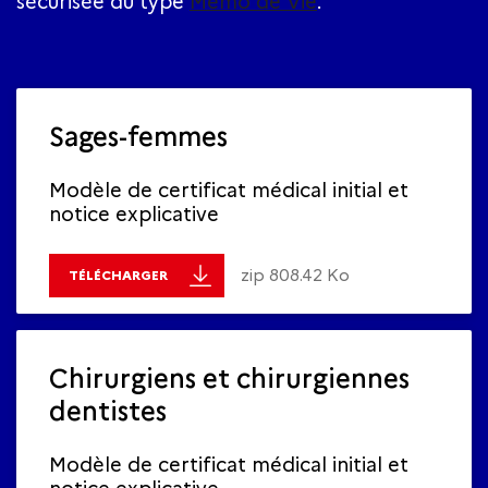
sécurisée du type
Mémo de Vie
.
Sages-femmes
Modèle de certificat médical initial et
notice explicative
zip 808.42 Ko
TÉLÉCHARGER
Chirurgiens et chirurgiennes
dentistes
Modèle de certificat médical initial et