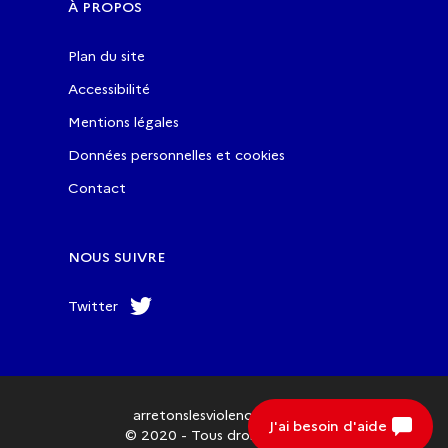
À PROPOS
Plan du site
Accessibilité
Mentions légales
Données personnelles et cookies
Contact
NOUS SUIVRE
Twitter
arretonslesviolences.gouv.fr
J'ai besoin d'aide
© 2020 - Tous droits réservés