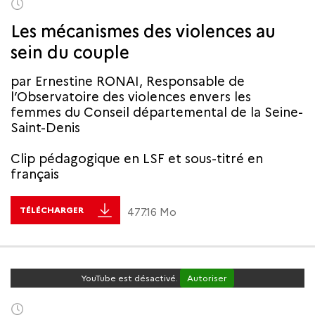
Les mécanismes des violences au
sein du couple
par Ernestine RONAI, Responsable de
l’Observatoire des violences envers les
femmes du Conseil départemental de la Seine-
Saint-Denis
Clip pédagogique en LSF et sous-titré en
français
TÉLÉCHARGER
477.16 Mo
YouTube est désactivé.
Autoriser