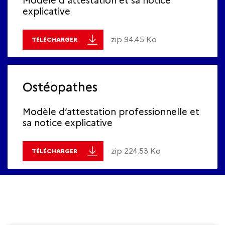
Modèle d'attestation et sa notice
explicative
zip 94.45 Ko
TÉLÉCHARGER
Ostéopathes
Modèle d’attestation professionnelle et
sa notice explicative
zip 224.53 Ko
TÉLÉCHARGER