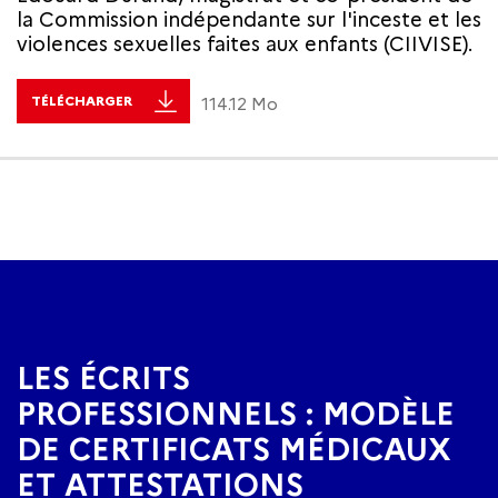
la Commission indépendante sur l'inceste et les
violences sexuelles faites aux enfants (CIIVISE).
TÉLÉCHARGER
114.12 Mo
LES ÉCRITS
PROFESSIONNELS : MODÈLE
DE CERTIFICATS MÉDICAUX
ET ATTESTATIONS