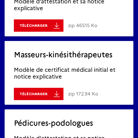
Modèle d’attestation et sa notice
explicative
zip 465.15 Ko
TÉLÉCHARGER
Masseurs-kinésithérapeutes
Modèle de certificat médical initial et
notice explicative
zip 172.94 Ko
TÉLÉCHARGER
Pédicures-podologues