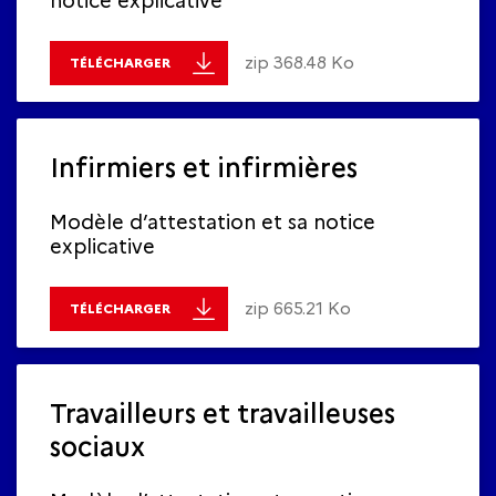
notice explicative
zip 368.48 Ko
TÉLÉCHARGER
Infirmiers et infirmières
Modèle d’attestation et sa notice
explicative
zip 665.21 Ko
TÉLÉCHARGER
Travailleurs et travailleuses
sociaux