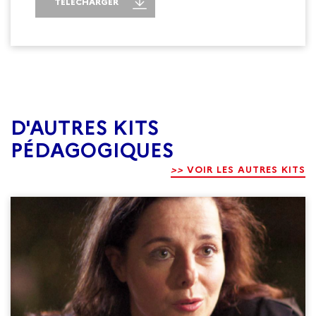
TÉLÉCHARGER
D'AUTRES KITS
PÉDAGOGIQUES
>>
VOIR LES AUTRES KITS