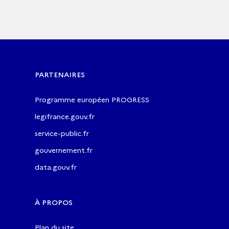
PARTENAIRES
Programme européen PROGRESS
legifrance.gouv.fr
service-public.fr
gouvernement.fr
data.gouv.fr
À PROPOS
Plan du site