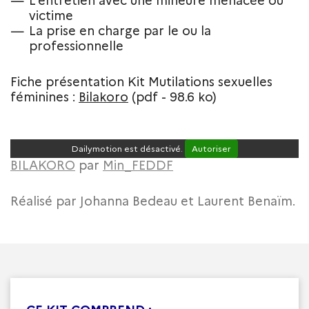
L’entretien avec une mineure menacée ou
victime
La prise en charge par le ou la
professionnelle
Fiche présentation Kit Mutilations sexuelles
féminines :
Bilakoro
(pdf - 98.6 ko)
Dailymotion est désactivé.
Autoriser
BILAKORO
par
Min_FEDDF
Réalisé par Johanna Bedeau et Laurent Benaïm.