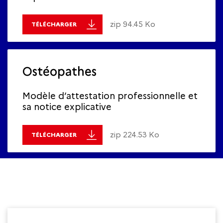
zip 94.45 Ko
TÉLÉCHARGER
Ostéopathes
Modèle d’attestation professionnelle et
sa notice explicative
zip 224.53 Ko
TÉLÉCHARGER