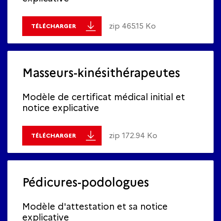
zip 465.15 Ko
TÉLÉCHARGER
Masseurs-kinésithérapeutes
Modèle de certificat médical initial et
notice explicative
zip 172.94 Ko
TÉLÉCHARGER
Pédicures-podologues
Modèle d'attestation et sa notice
explicative