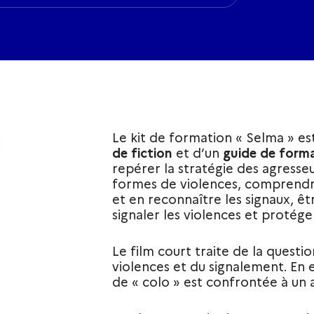
N
Le kit de formation « Selma » e
de fiction
et d’un
guide de form
repérer la stratégie des agresseur
formes de violences, comprendre
et en reconnaître les signaux, êt
signaler les violences et protéger
Le film court traite de la quest
violences et du signalement. En 
de « colo » est confrontée à un a