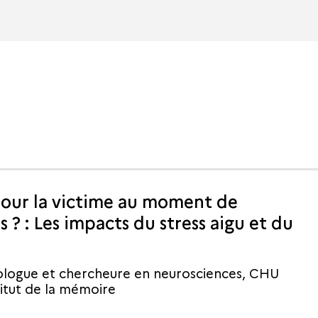
 pour la victime au moment de
s ? : Les impacts du stress aigu et du
ologue et chercheure en neurosciences, CHU
titut de la mémoire