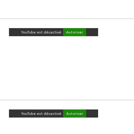
YouTube est désactivé.
Autoriser
YouTube est désactivé.
Autoriser