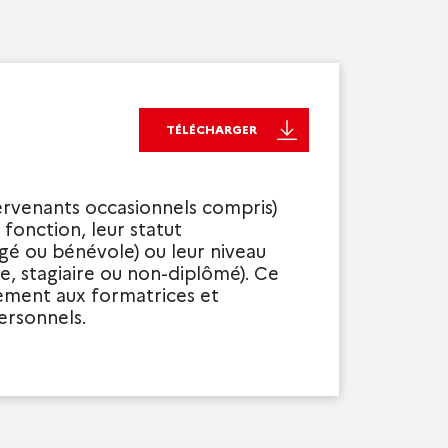
TÉLÉCHARGER
ervenants occasionnels compris)
 fonction, leur statut
gé ou bénévole) ou leur niveau
re, stagiaire ou non-diplômé). Ce
ersonnels.