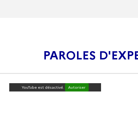
PAROLES D'EXP
YouTube est désactivé.
Autoriser