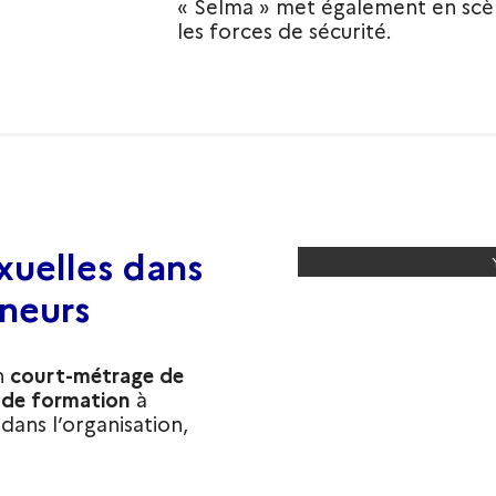
« Selma » met également en scè
les forces de sécurité.
exuelles dans
ineurs
n
court-métrage de
t de formation
à
dans l’organisation,