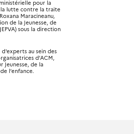
ministérielle pour la
a lutte contre la traite
e Roxana Maracineanu,
ion de la Jeunesse, de
JEPVA) sous la direction
.
 d'experts au sein des
organisatrices d’ACM,
r Jeunesse, de la
de l’enfance.