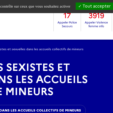
Tout accepter
e contrôle sur ceux que vous souhaitez activer
17
3919
Appeler Police
Appeler Violence
Secours
femme info
stes et sexuelles dans les accueils collectifs de mineurs
 SEXISTES ET
NS LES ACCUEILS
E MINEURS
 DANS LES ACCUEILS COLLECTIFS DE MINEURS