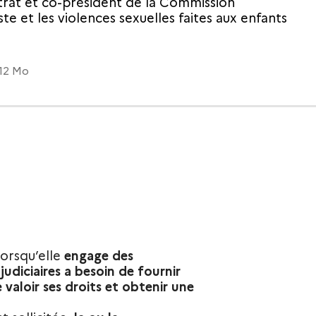
rat et co-président de la Commission
te et les violences sexuelles faites aux enfants
.12 Mo
lorsqu’elle
engage des
udiciaires a besoin de fournir
valoir ses droits et obtenir une