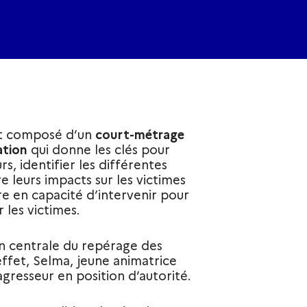
st composé d’un
court-métrage
ation
qui
donne les clés pour
s, identifier les différentes
 leurs impacts sur les victimes
re en capacité d’intervenir pour
 les victimes.
ion centrale du repérage des
effet, Selma, jeune animatrice
gresseur en position d’autorité.