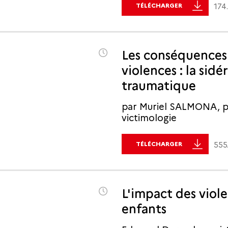
TÉLÉCHARGER
174
Les conséquences
violences : la sidé
traumatique
par Muriel SALMONA, ps
victimologie
TÉLÉCHARGER
555
L'impact des viole
enfants