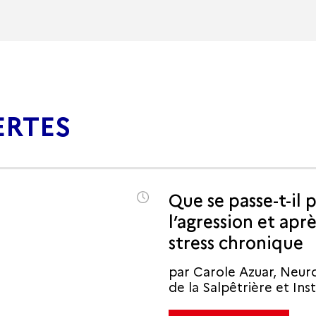
ERTES
Que se passe-t-il
l’agression et aprè
stress chronique
par Carole Azuar, Neur
de la Salpêtrière et Ins