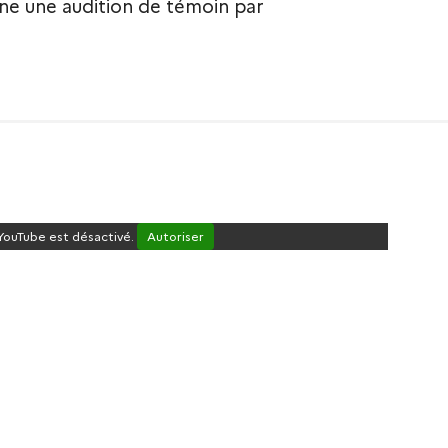
ne une audition de témoin par
YouTube est désactivé.
Autoriser