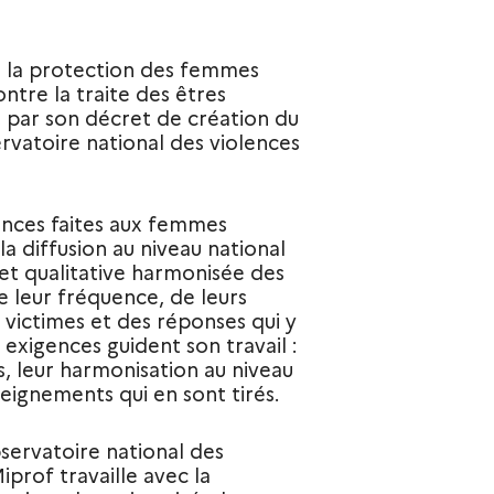
ur la protection des femmes
ontre la traite des êtres
, par son décret de création du
ervatoire national des violences
ences faites aux femmes
a diffusion au niveau national
et qualitative harmonisée des
de leur fréquence, de leurs
 victimes et des réponses qui y
 exigences guident son travail :
s, leur harmonisation au niveau
eignements qui en sont tirés.
servatoire national des
iprof travaille avec la