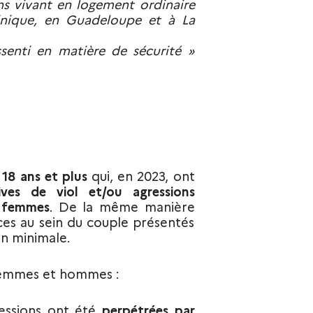
 vivant en logement ordinaire
inique, en Guadeloupe et à La
senti en matière de sécurité »
18 ans et plus
qui, en 2023, ont
ives de viol et/ou agressions
 femmes
. De la même manière
ces au sein du couple présentés
ion minimale.
 femmes et hommes :
essions ont été
perpétrées par