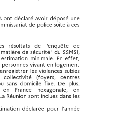
% ont déclaré avoir déposé une
missariat de police suite à ces
es résultats de l'enquête de
 matière de sécurité" du SSMSI,
e estimation minimale. En effet,
s personnes vivant en logement
enregistrer les violences subies
ollectivité (foyers, centres
ou sans domicile fixe. De plus,
t en France hexagonale, en
a Réunion sont inclues dans les
ctimation déclarée pour l'année