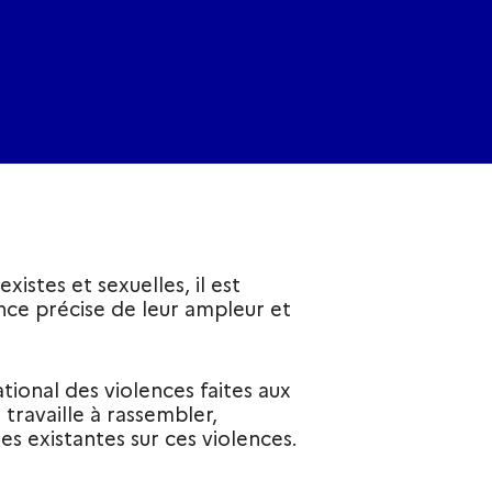
xistes et sexuelles, il est
nce précise de leur ampleur et
ational des violences faites aux
 travaille à rassembler,
s existantes sur ces violences.