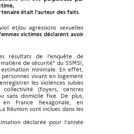
ctime,
rtenaire était l’auteur des faits
.
viol et/ou agressions sexuelles
femmes victimes déclarent avoir
es résultats de l'enquête de
 matière de sécurité" du SSMSI,
e estimation minimale. En effet,
s personnes vivant en logement
enregistrer les violences subies
ollectivité (foyers, centres
ou sans domicile fixe. De plus,
t en France hexagonale, en
a Réunion sont inclues dans les
ctimation déclarée pour l'année