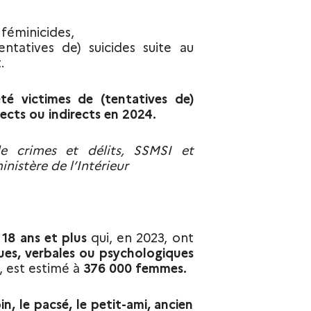
 féminicides,
tatives de) suicides suite au
.
é victimes de (tentatives de)
rects ou indirects en 2024.
e crimes et délits, SSMSI et
nistère de l’Intérieur
18 ans et plus
qui, en 2023, ont
ues, verbales ou psychologiques
, est estimé à
376 000 femmes.
in, le pacsé, le petit-ami, ancien