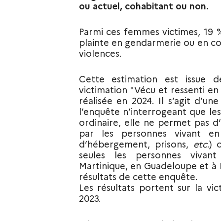
ou actuel, cohabitant ou non.
Parmi ces femmes victimes, 19 
plainte en gendarmerie ou en com
violences.
Cette estimation est issue d
victimation "Vécu et ressenti en
réalisée en 2024. Il s’agit d’un
l’enquête n’interrogeant que le
ordinaire, elle ne permet pas d’
par les personnes vivant en c
d’hébergement, prisons,
etc
.) 
seules les personnes vivan
Martinique, en Guadeloupe et à L
résultats de cette enquête.
Les résultats portent sur la vi
2023.