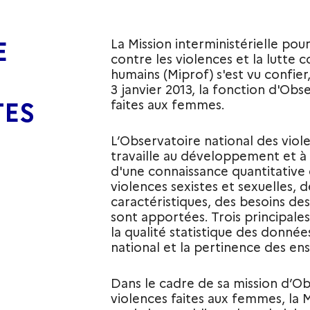
E
La Mission interministérielle po
contre les violences et la lutte c
humains (Miprof) s'est vu confier
3 janvier 2013, la fonction d'Obs
TES
faites aux femmes.
L’Observatoire national des viol
travaille au développement et à l
d'une connaissance quantitative 
violences sexistes et sexuelles, 
caractéristiques, des besoins des
sont apportées. Trois principales
la qualité statistique des donnée
national et la pertinence des ens
Dans le cadre de sa mission d’Ob
violences faites aux femmes, la M