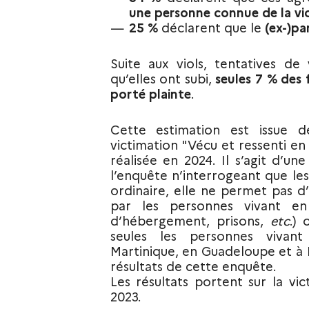
une personne connue de la vi
25 %
déclarent que le
(ex-)pa
Suite aux viols, tentatives de 
qu’elles ont subi,
seules 7 % des 
porté plainte
.
Cette estimation est issue d
victimation "Vécu et ressenti en
réalisée en 2024. Il s’agit d’un
l’enquête n’interrogeant que le
ordinaire, elle ne permet pas d’
par les personnes vivant en c
d’hébergement, prisons,
etc
.) 
seules les personnes vivan
Martinique, en Guadeloupe et à L
résultats de cette enquête.
Les résultats portent sur la vi
2023.