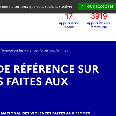
Tout accepter
e contrôle sur ceux que vous souhaitez activer
17
3919
Appeler Police
Appeler Violence
Secours
femme info
éférence sur les violences faites aux femmes
 DE RÉFÉRENCE SUR
S FAITES AUX
 NATIONAL DES VIOLENCES FAITES AUX FEMMES