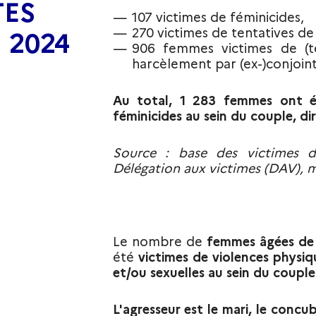
TES
107 victimes de féminicides,
270 victimes de tentatives de
 2024
906 femmes victimes de (ten
harcèlement par (ex-)conjoint
Au total, 1 283 femmes ont ét
féminicides au sein du couple, di
Source : base des victimes d
Délégation aux victimes (DAV), mi
Le nombre de
femmes âgées de 
été
victimes de violences physiq
et/ou sexuelles au sein du couple
L'agresseur est le mari, le concub