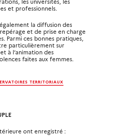
ations, les universités, les
les et professionnels.
 également la diffusion des
repérage et de prise en charge
s. Parmi ces bonnes pratiques,
tre particulièrement sur
et à l’animation des
iolences faites aux femmes.
SERVATOIRES TERRITORIAUX
UPLE
térieure ont enregistré :