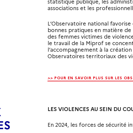
statistique publique, les administr
associations et les professionnel
L’Observatoire national favorise
bonnes pratiques en matière de 
des femmes victimes de violence
le travail de la Miprof se concen
l’accompagnement à la création 
Observatoires territoriaux des v
>>
POUR EN SAVOIR PLUS SUR LES OB
X
LES VIOLENCES AU SEIN DU CO
ES
En 2024, les forces de sécurité in