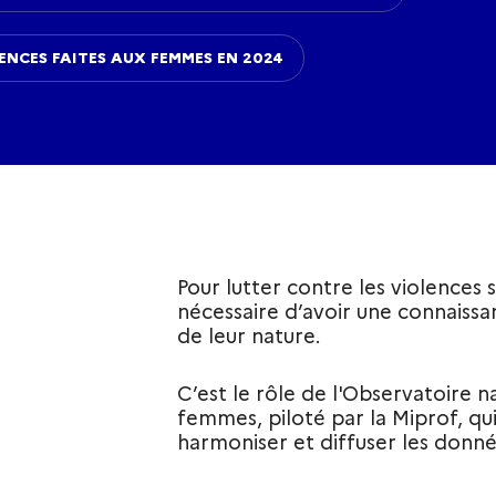
LENCES FAITES AUX FEMMES EN 2024
Pour lutter contre les violences se
nécessaire d’avoir une connaissa
de leur nature.
C’est le rôle de l'Observatoire n
femmes, piloté par la Miprof, qui
harmoniser et diffuser les donnée